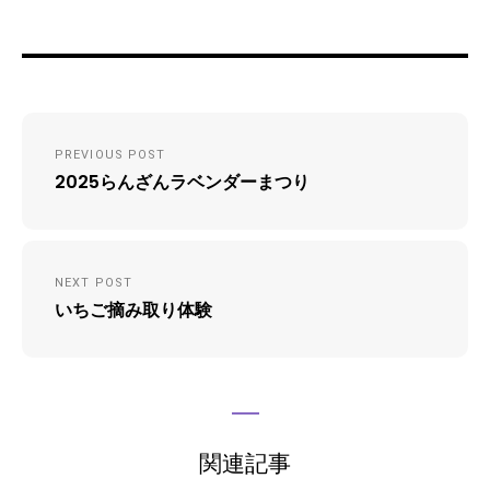
投
PREVIOUS POST
稿
2025らんざんラベンダーまつり
ナ
ビ
ゲ
NEXT POST
いちご摘み取り体験
ー
シ
ョ
ン
関連記事