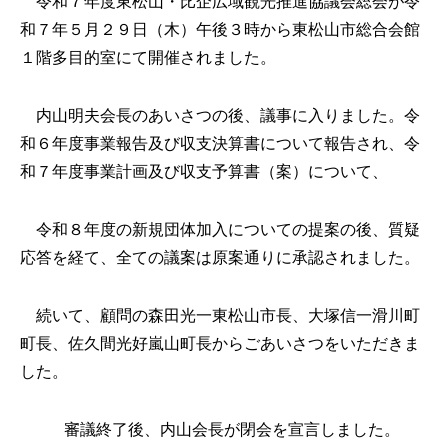
令和７年度東松山・比企広域観光推進協議会総会が令
和７年５月２９日（木）午後３時から東松山市総合会館
１階多目的室にて開催されました。
内山明夫会長のあいさつの後、議事に入りました。令
和６年度事業報告及び収支決算書について報告され、令
和７年度事業計画及び収支予算書（案）について、
令和８年度の新規団体加入についての提案の後、質疑
応答を経て、全ての議案は原案通りに承認されました。
続いて、顧問の森田光一東松山市長、大塚信一滑川町
町長、佐久間光好嵐山町長からごあいさつをいただきま
した。
審議終了後、内山会長が閉会を宣言しました。