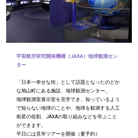
宇宙航空研究開発機構（JAXA）地球観測セン
ター
「日本一幸せな街」として話題となったのどか
な鳩山町にある施設、地球観測センター。
地球観測室展示室を見学でき、知っているよう
で知らない地球のことや、地球を観測する人工
衛星の役割、JAXAの取り組みなどを学ぶこと
ができます。
平日には見学ツアーを開催（要予約）