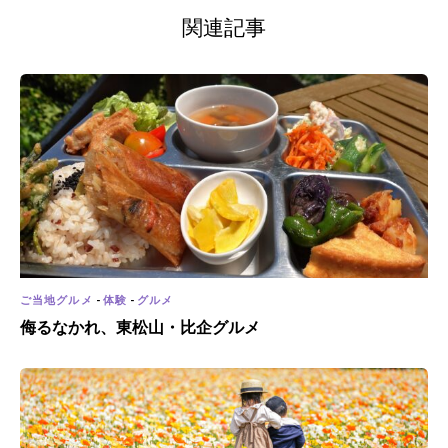
関連記事
ご当地グルメ
-
体験
-
グルメ
侮るなかれ、東松山・比企グルメ