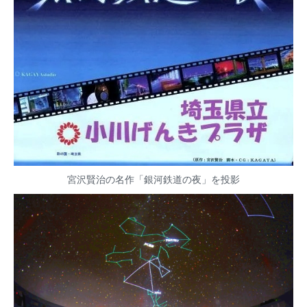
宮沢賢治の名作「銀河鉄道の夜」を投影