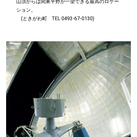
山頂からは関東平野が一望できる最高のロケー
ション。
(ときがわ町 TEL 0493-67-0130)