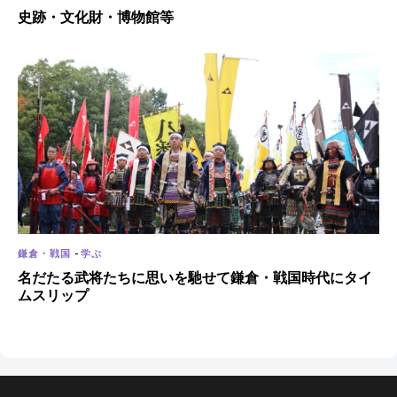
史跡・文化財・博物館等
鎌倉・戦国
-
学ぶ
名だたる武将たちに思いを馳せて鎌倉・戦国時代にタイ
ムスリップ