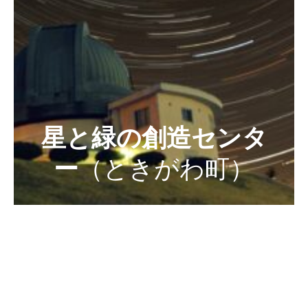
星と緑の創造センタ
ー
（ときがわ町）