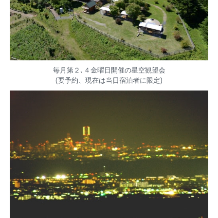
毎月第２､４金曜日開催の星空観望会
(要予約、現在は当日宿泊者に限定)