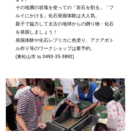
その地層の岩塊を使っての「岩石を割る」「フ
ルイにかける」化石発掘体験は大人気。
親子で協力して太古の地球からの贈り物・化石
を発掘しましょう！
発掘体験や化石レプリカに色塗り、アクアボト
ル作り等のワークショップは要予約。
(東松山市 ℡ 0493-35-3892)