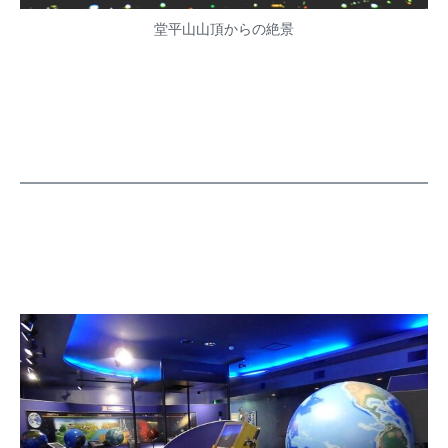
堂平山山頂からの絶景