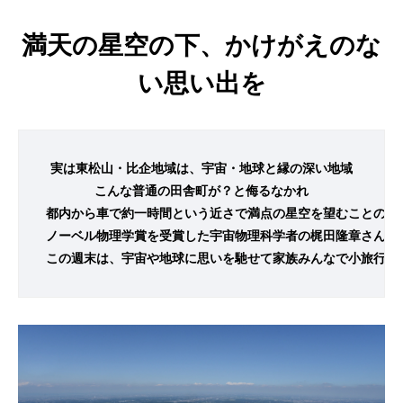
満天の星空の下、かけがえのな
い思い出を
実は東松山・比企地域は、宇宙・地球と縁の深い地域

こんな普通の田舎町が？と侮るなかれ

都内から車で約一時間という近さで満点の星空を望むことので
ノーベル物理学賞を受賞した宇宙物理科学者の梶田隆章さんも、
この週末は、宇宙や地球に思いを馳せて家族みんなで小旅行を