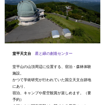
堂平天文台
星と緑の創造センター
堂平山の山頂周辺に位置する、宿泊・森林体験
施設。
かつて学術研究が行われていた国立天文台跡地
にあり、
宿泊、キャンプや星空観賞が楽しめます。（要
予約）