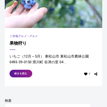
ご当地グルメ
-
グルメ
果物狩り
いちご（12月～5月） 東松山市 東松山市農林公園
0493-39-0150 滑川町 谷津の里 04 …
続きを読む
1
検索